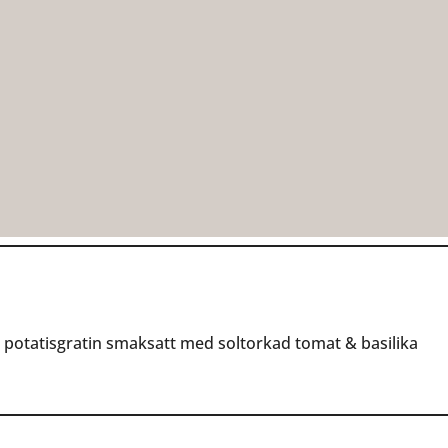
potatisgratin smaksatt med soltorkad tomat & basilika