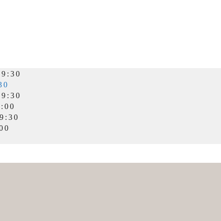
9:30
30
9:30
:00
9:30
00