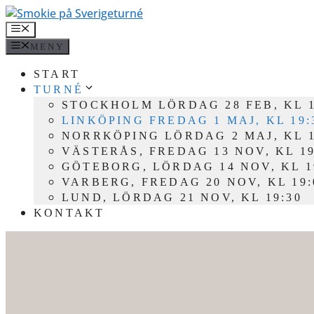
Hoppa
till
MENY
innehåll
MENY
START
TURNÉ
STOCKHOLM LÖRDAG 28 FEB, KL 1
LINKÖPING FREDAG 1 MAJ, KL 19:
NORRKÖPING LÖRDAG 2 MAJ, KL 1
VÄSTERÅS, FREDAG 13 NOV, KL 19
GÖTEBORG, LÖRDAG 14 NOV, KL 1
VARBERG, FREDAG 20 NOV, KL 19:
LUND, LÖRDAG 21 NOV, KL 19:30
KONTAKT