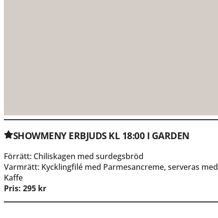
SHOWMENY ERBJUDS KL 18:00 I GARDEN
Förrätt: Chiliskagen med surdegsbröd
Varmrätt: Kycklingfilé med Parmesancreme, serveras med 
Kaffe
Pris: 295 kr