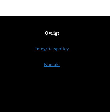
Övrigt
Integritetspolicy
Kontakt