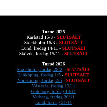
Turné 2025
Karlstad 15/3 -
SLUTSÅLT
Stockholm 16/3 -
SLUTSÅLT
Lund, fredag 14/11 -
SLUTSÅLT
Skövde, lördag 15/11 -
SLUTSÅLT
Turné 2026
Stockholm, lördag 28/2
-
SLUTSÅLT
Linköping, fredag 1/5
-
SLUTSÅLT
Norrköping, lördag 2/5
-
SLUTSÅLT
Västerås, fredag 13/11
Göteborg, lördag 14/11
Varberg, fredag 20/11
Lund, lördag 21/11