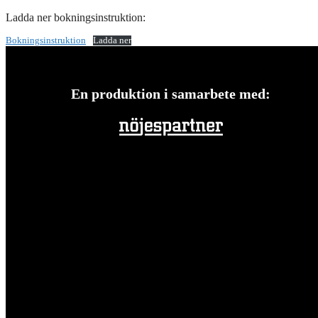
Ladda ner bokningsinstruktion:
Bokningsinstruktion
Ladda ner
En produktion i samarbete med: